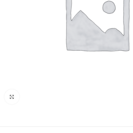
Click to enlarge