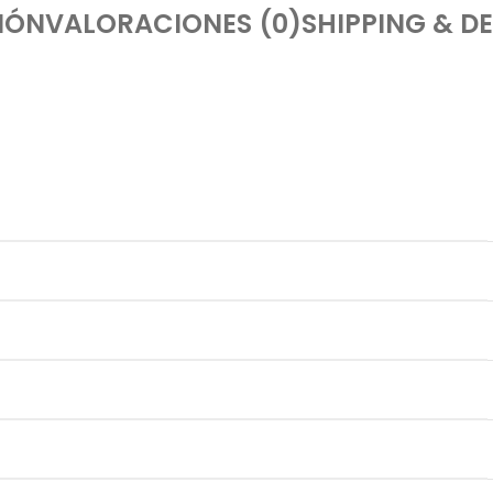
IÓN
VALORACIONES (0)
SHIPPING & DE