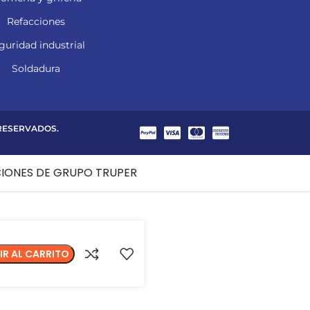
Refacciones
guridad industrial
Soldadura
 RESERVADOS.
CIONES DE GRUPO TRUPER
IR AL CARRITO