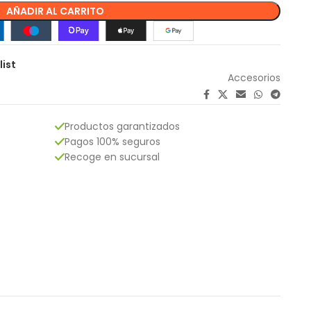
AÑADIR AL CARRITO
list
Accesorios
Productos garantizados
Pagos 100% seguros
Recoge en sucursal