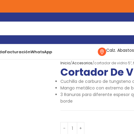
Calz. Abastos
da
Facturación
WhatsApp
Inicio
Accesorios
cortador de vidrio 5″, 
Cortador De Vi
Cuchilla de carburo de tungsteno 
Mango metálico con extremo de bola
3 Ranuras para diferente espesor qu
borde