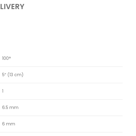
LIVERY
100°
5″ (13 cm)
1
6.5 mm
6 mm