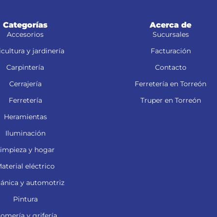
Categorías
Acerca de
Accesorios
Sucursales
cultura y jardinería
Facturación
Carpintería
Contacto
Cerrajería
Ferretería en Torreón
Ferretería
Truper en Torreón
Heramientas
Iluminación
impieza y hogar
aterial eléctrico
ánica y automotriz
Pintura
lomería y grifería