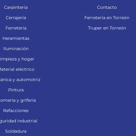
Carpintería
Contacto
Cerrajería
Ferretería en Torreón
Ferretería
Truper en Torreón
Heramientas
Iluminación
impieza y hogar
aterial eléctrico
ánica y automotriz
Pintura
lomería y grifería
Refacciones
guridad industrial
Soldadura