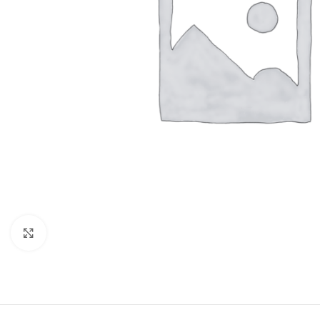
Click to enlarge