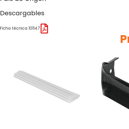
Descargables
Ficha técnica 101147
P