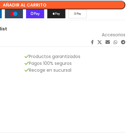
AÑADIR AL CARRITO
list
Accesorios
Productos garantizados
Pagos 100% seguros
Recoge en sucursal