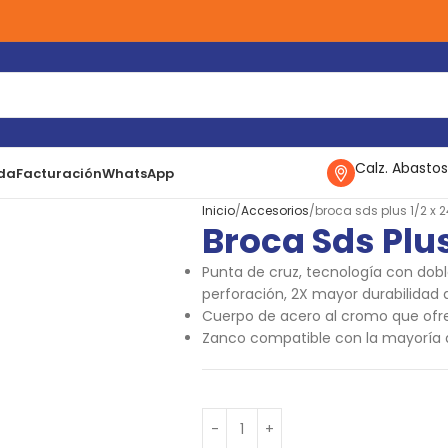
Calz. Abastos
da
Facturación
WhatsApp
Inicio
Accesorios
broca sds plus 1/2 x 24
Broca Sds Plus
Punta de cruz, tecnología con dobl
perforación, 2X mayor durabilidad
Cuerpo de acero al cromo que ofr
Zanco compatible con la mayoría d