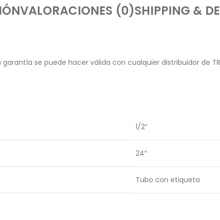
IÓN
VALORACIONES (0)
SHIPPING & DE
garantía se puede hacer válida con cualquier distribuidor de T
1/2″
24″
Tubo con etiqueta