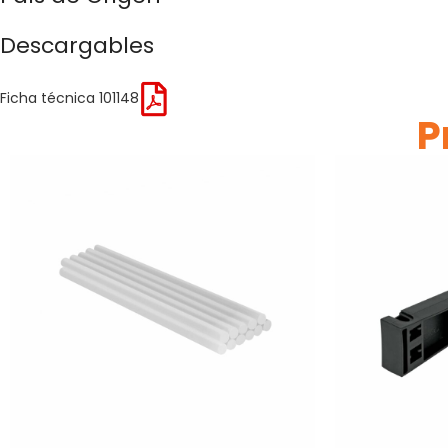
Descargables
Ficha técnica 101148
P