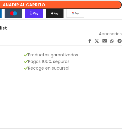
AÑADIR AL CARRITO
list
Accesorios
Productos garantizados
Pagos 100% seguros
Recoge en sucursal