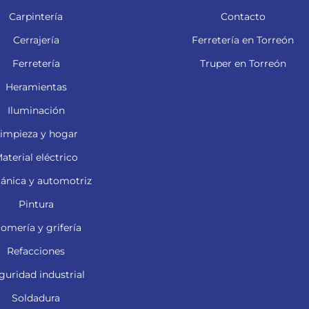
Carpintería
Contacto
Cerrajería
Ferretería en Torreón
Ferretería
Truper en Torreón
Heramientas
Iluminación
impieza y hogar
aterial eléctrico
ánica y automotriz
Pintura
lomería y grifería
Refacciones
guridad industrial
Soldadura