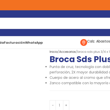
Calz. Abastos
da
Facturación
WhatsApp
Inicio
Accesorios
broca sds plus 3/4 x 10
Broca Sds Plus
Punta de cruz, tecnología con dobl
perforación, 2X mayor durabilidad
Cuerpo de acero al cromo que ofr
Zanco compatible con la mayoría d