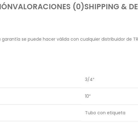
IÓN
VALORACIONES (0)
SHIPPING & DE
garantía se puede hacer válida con cualquier distribuidor de T
3/4″
10″
Tubo con etiqueta