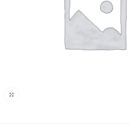
Click to enlarge