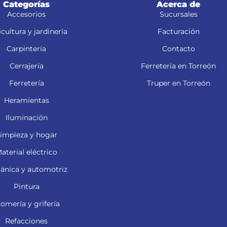
Categorías
Acerca de
Accesorios
Sucursales
cultura y jardinería
Facturación
Carpintería
Contacto
Cerrajería
Ferretería en Torreón
Ferretería
Truper en Torreón
Heramientas
Iluminación
impieza y hogar
aterial eléctrico
ánica y automotriz
Pintura
lomería y grifería
Refacciones