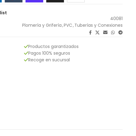
list
40081
Plomería y Grifería
,
PVC
,
Tuberías y Conexiones
Productos garantizados
Pagos 100% seguros
Recoge en sucursal