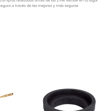
compras realizadas antes de las 2 PM. Recibe en tu lugar
egura a través de las mejores y más seguras