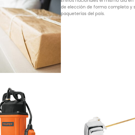
Envíos nacionales el mismo día en 
de elección de forma completa y s
paqueterías del país.