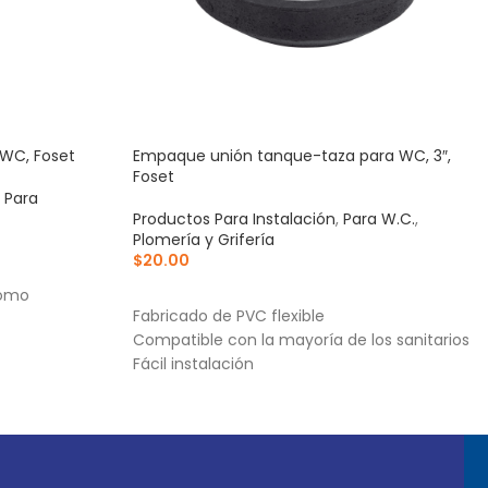
 WC, Foset
Empaque unión tanque-taza para WC, 3″,
Foset
 Para
Productos Para Instalación
,
Para W.C.
,
Plomería y Grifería
$
20.00
AÑADIR AL CARRITO
romo
Fabricado de PVC flexible
Compatible con la mayoría de los sanitarios
Fácil instalación