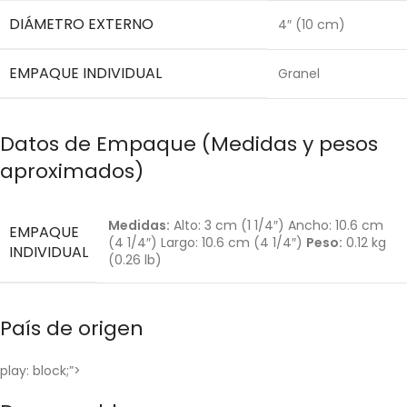
DIÁMETRO EXTERNO
4″ (10 cm)
EMPAQUE INDIVIDUAL
Granel
Datos de Empaque (Medidas y pesos
aproximados)
Medidas:
Alto: 3 cm (1 1/4″) Ancho: 10.6 cm
EMPAQUE
(4 1/4″) Largo: 10.6 cm (4 1/4″)
Peso:
0.12 kg
INDIVIDUAL
(0.26 lb)
País de origen
play: block;”>