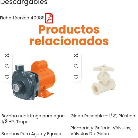
Descargables
Ficha técnica 40088
Productos
relacionados
Bomba centrífuga para agua,
Globo Roscable – 1/2″, Plástica
1/2 HP, Truper
Plomería y Grifería
,
Válvulas
,
Bombas Para Agua y Equipo
Válvulas De Globo