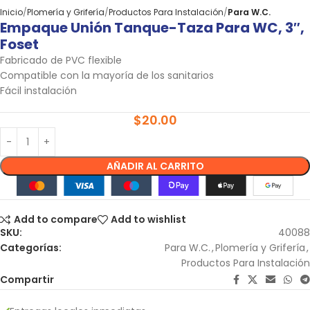
Inicio
Plomería y Grifería
Productos Para Instalación
Para W.C.
Empaque Unión Tanque-Taza Para WC, 3″,
Foset
Fabricado de PVC flexible
Compatible con la mayoría de los sanitarios
Fácil instalación
$
20.00
AÑADIR AL CARRITO
Add to compare
Add to wishlist
SKU:
40088
Categorías:
Para W.C.
,
Plomería y Grifería
,
Productos Para Instalación
Compartir