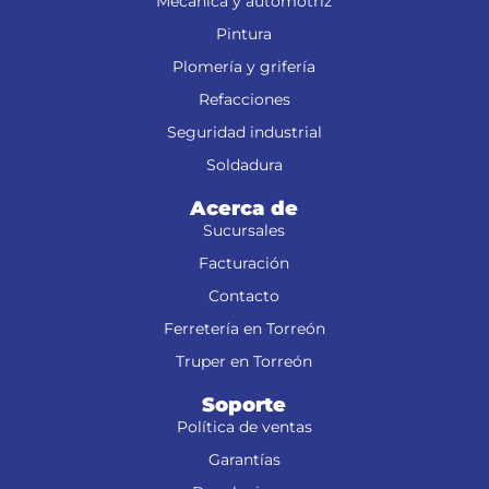
Mecánica y automotriz
Pintura
Plomería y grifería
Refacciones
Seguridad industrial
Soldadura
Acerca de
Sucursales
Facturación
Contacto
Ferretería en Torreón
Truper en Torreón
Soporte
Política de ventas
Garantías