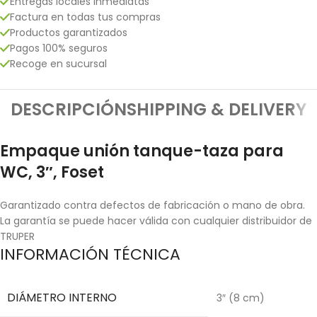
Entregas locales inmediatas
Factura en todas tus compras
Productos garantizados
Pagos 100% seguros
Recoge en sucursal
DESCRIPCIÓN
SHIPPING & DELIVERY
Empaque unión tanque-taza para
WC, 3″, Foset
Garantizado contra defectos de fabricación o mano de obra.
La garantía se puede hacer válida con cualquier distribuidor de
TRUPER
INFORMACIÓN TÉCNICA
DIÁMETRO INTERNO
3″ (8 cm)