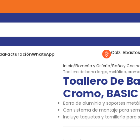
Calz. Abastos
da
Facturación
WhatsApp
Inicio
Plomería y Grifería
Baño y Cocin
Toallero de barra largo, metálico, cromo
Toallero De Ba
Cromo, BASIC
Barra de aluminio y soportes metál
Con sistema de montaje para sem
Incluye taquetes y tornillería para 