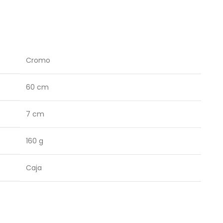
Cromo
60 cm
7 cm
160 g
Caja