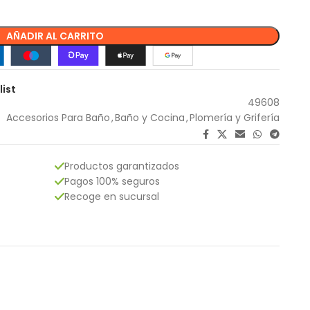
AÑADIR AL CARRITO
list
49608
Accesorios Para Baño
,
Baño y Cocina
,
Plomería y Grifería
Productos garantizados
Pagos 100% seguros
Recoge en sucursal