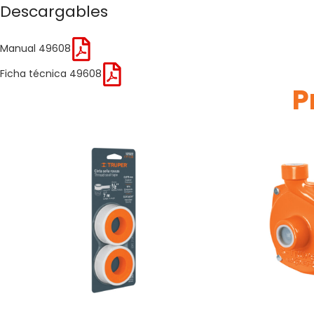
Descargables
Manual 49608
Ficha técnica 49608
P