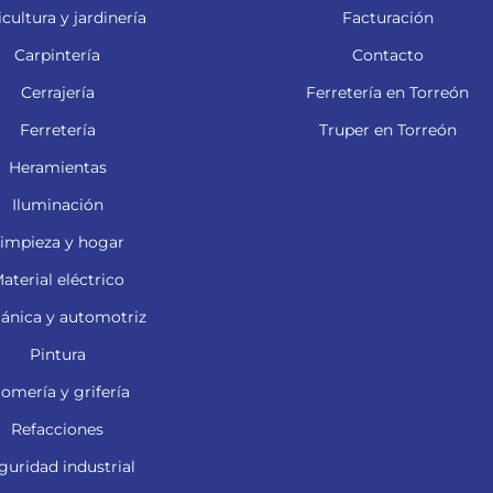
cultura y jardinería
Facturación
Carpintería
Contacto
Cerrajería
Ferretería en Torreón
Ferretería
Truper en Torreón
Heramientas
Iluminación
impieza y hogar
aterial eléctrico
ánica y automotriz
Pintura
lomería y grifería
Refacciones
guridad industrial