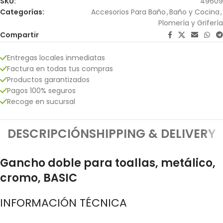
SKU:
49609
Categorías:
Accesorios Para Baño
,
Baño y Cocina
,
Plomería y Grifería
Compartir
Entregas locales inmediatas
Factura en todas tus compras
Productos garantizados
Pagos 100% seguros
Recoge en sucursal
DESCRIPCIÓN
SHIPPING & DELIVERY
Gancho doble para toallas, metálico,
cromo, BASIC
INFORMACIÓN TÉCNICA