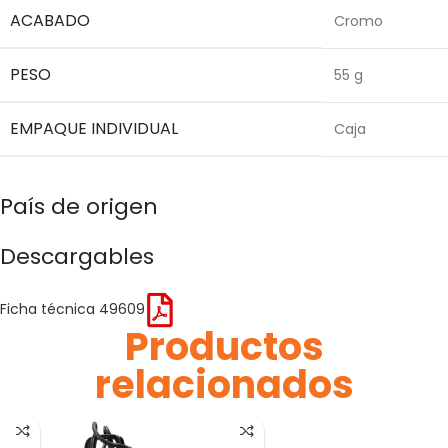
ACABADO
Cromo
PESO
55 g
EMPAQUE INDIVIDUAL
Caja
País de origen
Descargables
Ficha técnica 49609
Productos
relacionados