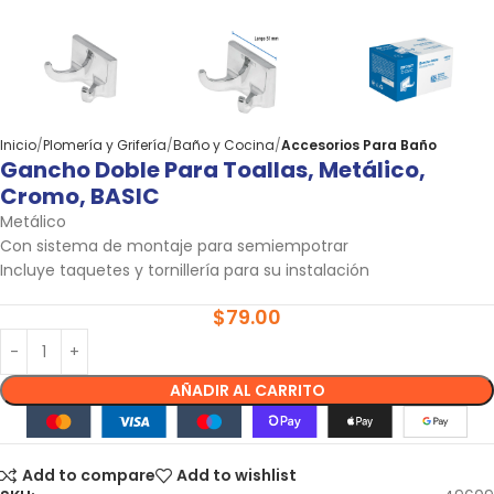
Inicio
Plomería y Grifería
Baño y Cocina
Accesorios Para Baño
Gancho Doble Para Toallas, Metálico,
Cromo, BASIC
Metálico
Con sistema de montaje para semiempotrar
Incluye taquetes y tornillería para su instalación
$
79.00
AÑADIR AL CARRITO
Add to compare
Add to wishlist