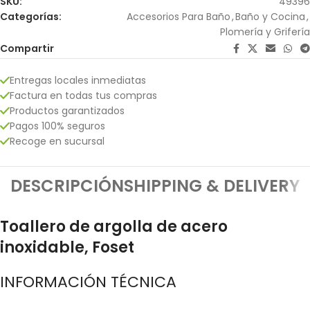
SKU:
49396
Categorías:
Accesorios Para Baño
,
Baño y Cocina
,
Plomería y Grifería
Compartir
Entregas locales inmediatas
Factura en todas tus compras
Productos garantizados
Pagos 100% seguros
Recoge en sucursal
DESCRIPCIÓN
SHIPPING & DELIVERY
Toallero de argolla de acero
inoxidable, Foset
INFORMACIÓN TÉCNICA