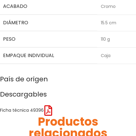
ACABADO
Cromo
DIÁMETRO
15.5 cm
PESO
110 g
EMPAQUE INDIVIDUAL
Caja
País de origen
Descargables
Ficha técnica 49396
Productos
relacionados