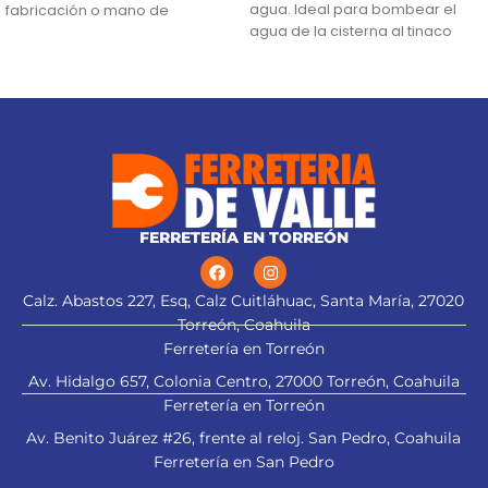
agua. Ideal para bombear el
fabricación o mano de
agua de la cisterna al tinaco
Altura máxima:
33 m
Flujo máximo:
159 L/min
FERRETERÍA EN TORREÓN
Calz. Abastos 227, Esq, Calz Cuitláhuac, Santa María, 27020
Torreón, Coahuila
Ferretería en Torreón
Av. Hidalgo 657, Colonia Centro, 27000 Torreón, Coahuila
Ferretería en Torreón
Av. Benito Juárez #26, frente al reloj. San Pedro, Coahuila
Ferretería en San Pedro