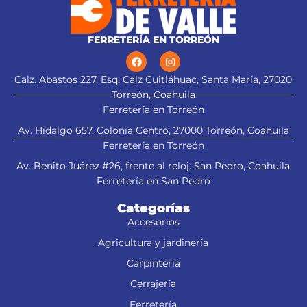
FERRETERÍA EN TORREÓN
Calz. Abastos 227, Esq, Calz Cuitláhuac, Santa María, 27020
Torreón, Coahuila
Ferretería en Torreón
Av. Hidalgo 657, Colonia Centro, 27000 Torreón, Coahuila
Ferretería en Torreón
Av. Benito Juárez #26, frente al reloj. San Pedro, Coahuila
Ferretería en San Pedro
Categorías
Accesorios
Agricultura y jardinería
Carpintería
Cerrajería
Ferretería