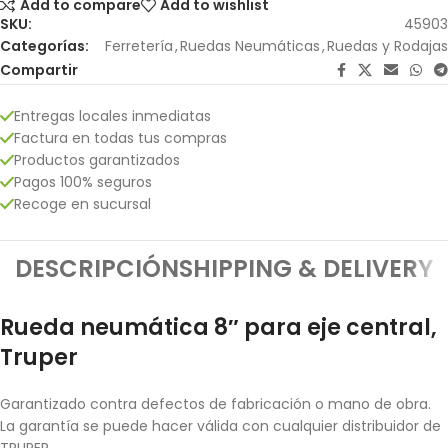
Add to compare
Add to wishlist
SKU:
45903
Categorías:
Ferretería
,
Ruedas Neumáticas
,
Ruedas y Rodajas
Compartir
Entregas locales inmediatas
Factura en todas tus compras
Productos garantizados
Pagos 100% seguros
Recoge en sucursal
DESCRIPCIÓN
SHIPPING & DELIVERY
Rueda neumática 8″ para eje central,
Truper
Garantizado contra defectos de fabricación o mano de obra.
La garantía se puede hacer válida con cualquier distribuidor de
TRUPER