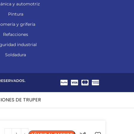
ánica y automotriz
Pintura
lomería y grifería
Refacciones
guridad industrial
Soldadura
 RESERVADOS.
CIONES DE TRUPER