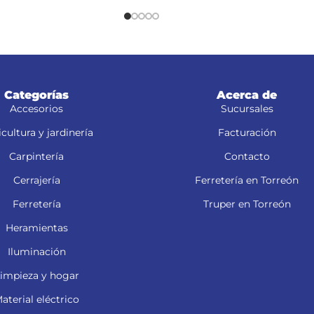
Categorías
Acerca de
Accesorios
Sucursales
cultura y jardinería
Facturación
Carpintería
Contacto
Cerrajería
Ferretería en Torreón
Ferretería
Truper en Torreón
Heramientas
Iluminación
impieza y hogar
aterial eléctrico