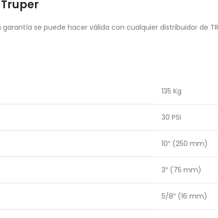
 Truper
garantía se puede hacer válida con cualquier distribuidor de T
135 Kg
30 PSI
10″ (250 mm)
3″ (75 mm)
5/8″ (16 mm)