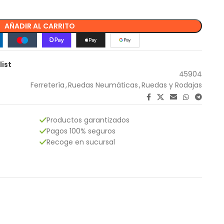
AÑADIR AL CARRITO
list
45904
Ferretería
,
Ruedas Neumáticas
,
Ruedas y Rodajas
Productos garantizados
Pagos 100% seguros
Recoge en sucursal