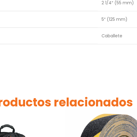
2 1/4″ (55 mm)
5″ (125 mm)
Caballete
roductos relacionados