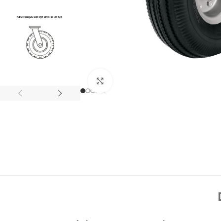
Click to enlarge