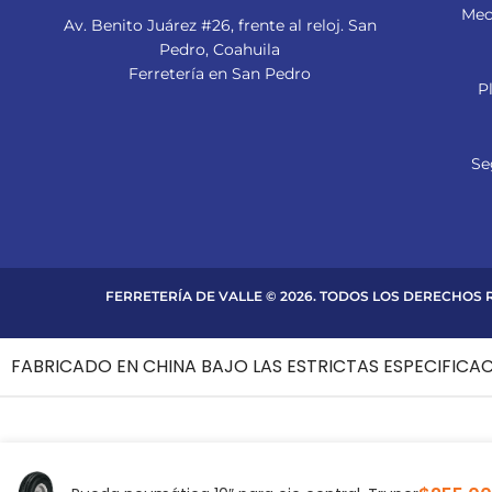
Mec
Av. Benito Juárez #26, frente al reloj. San
Pedro, Coahuila
Ferretería en San Pedro
P
Se
FERRETERÍA DE VALLE © 2026. TODOS LOS DERECHOS
FABRICADO EN CHINA BAJO LAS ESTRICTAS ESPECIFICA