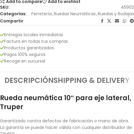
Add to compare
Add to wishlist
SKU:
45902
Categorías:
Ferretería
,
Ruedas Neumáticas
,
Ruedas y Rodajas
Compartir
Entregas locales inmediatas
Factura en todas tus compras
Productos garantizados
Pagos 100% seguros
Recoge en sucursal
DESCRIPCIÓN
SHIPPING & DELIVERY
Rueda neumática 10″ para eje lateral,
Truper
Garantizado contra defectos de fabricación o mano de obra.
La garantía se puede hacer válida con cualquier distribuidor de
TRUPER