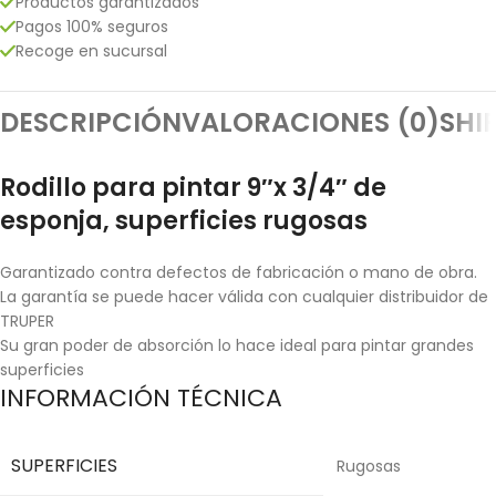
Productos garantizados
Pagos 100% seguros
Recoge en sucursal
DESCRIPCIÓN
VALORACIONES (0)
SHI
Rodillo para pintar 9″x 3/4″ de
esponja, superficies rugosas
Garantizado contra defectos de fabricación o mano de obra.
La garantía se puede hacer válida con cualquier distribuidor de
TRUPER
Su gran poder de absorción lo hace ideal para pintar grandes
superficies
INFORMACIÓN TÉCNICA
SUPERFICIES
Rugosas