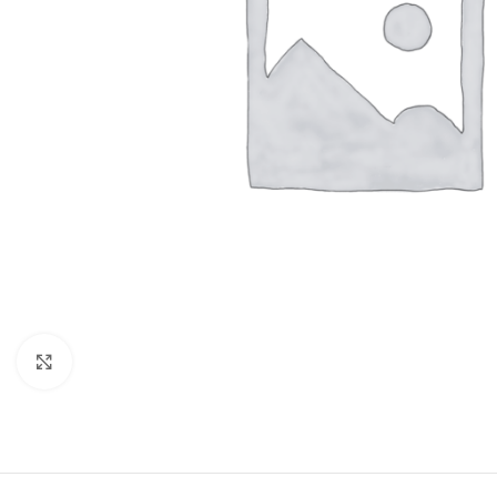
Click to enlarge