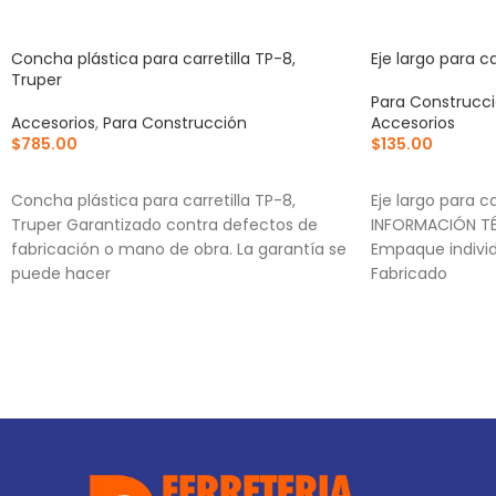
Concha plástica para carretilla TP-8,
Eje largo para ca
Truper
Para Construcc
Accesorios
,
Para Construcción
Accesorios
$
785.00
$
135.00
AÑADIR AL CARRITO
AÑADIR AL CA
Concha plástica para carretilla TP-8,
Eje largo para ca
Truper Garantizado contra defectos de
INFORMACIÓN TÉ
fabricación o mano de obra. La garantía se
Empaque individ
puede hacer
Fabricado