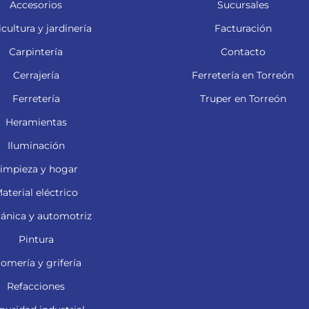
Accesorios
Sucursales
cultura y jardinería
Facturación
Carpintería
Contacto
Cerrajería
Ferretería en Torreón
Ferretería
Truper en Torreón
Heramientas
Iluminación
impieza y hogar
aterial eléctrico
ánica y automotriz
Pintura
lomería y grifería
Refacciones