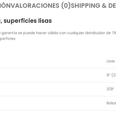
IÓN
VALORACIONES (0)
SHIPPING & DE
, superficies lisas
garantía se puede hacer válida con cualquier distribuidor de T
perficies
Lisas
9″ (
3/8″
Bolsa