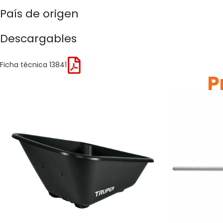
País de origen
Descargables
Ficha técnica 13841
P