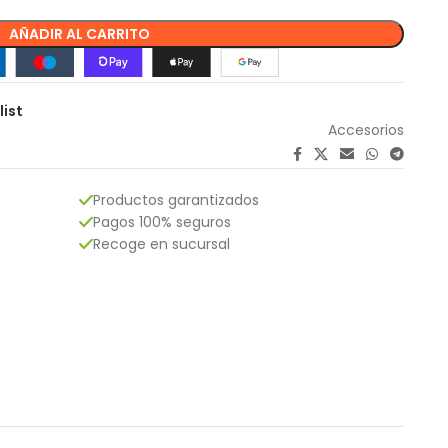
AÑADIR AL CARRITO
list
Accesorios
Productos garantizados
Pagos 100% seguros
Recoge en sucursal