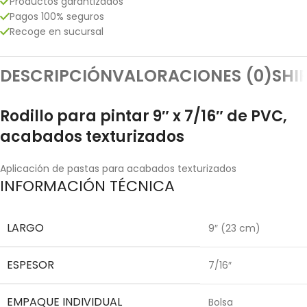
Productos garantizados
Pagos 100% seguros
Recoge en sucursal
DESCRIPCIÓN
VALORACIONES (0)
SHI
Rodillo para pintar 9″ x 7/16″ de PVC,
acabados texturizados
Aplicación de pastas para acabados texturizados
INFORMACIÓN TÉCNICA
LARGO
9″ (23 cm)
ESPESOR
7/16″
EMPAQUE INDIVIDUAL
Bolsa