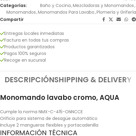
Categorías:
Baño y Cocina
,
Mezcladoras y Monomandos
,
Monomandos
,
Monomandos Para Lavabo
,
Plomería y Grifería
Compartir
Entregas locales inmediatas
Factura en todas tus compras
Productos garantizados
Pagos 100% seguros
Recoge en sucursal
DESCRIPCIÓN
SHIPPING & DELIVERY
Monomando lavabo cromo, AQUA
Cumple la norma NMX-C-415-ONNCCE
Orificio para sistema de desagüe automático
Incluye 2 mangueras flexibles y portacadenilla
INFORMACIÓN TÉCNICA