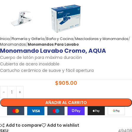
Inicio
Plomería y Grifería
Baño y Cocina
Mezcladoras y Monomandos
Monomandos
Monomandos Para Lavabo
Monomando Lavabo Cromo, AQUA
Cuerpo de latón para máxima duración
Cubierta de acero inoxidable
Cartucho cerámico de suave y fácil apertura
$
905.00
AÑADIR AL CARRITO
Add to compare
Add to wishlist
SKU:
49408