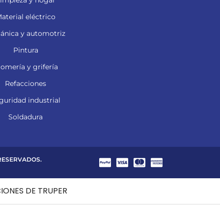
aterial eléctrico
ánica y automotriz
Pintura
lomería y grifería
Refacciones
guridad industrial
Soldadura
 RESERVADOS.
CIONES DE TRUPER