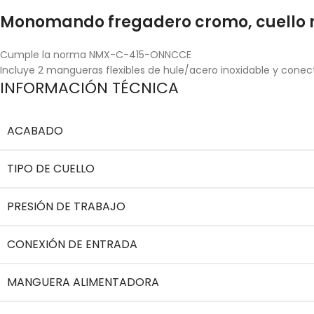
Monomando fregadero cromo, cuello 
Cumple la norma NMX-C-415-ONNCCE
Incluye 2 mangueras flexibles de hule/acero inoxidable y conec
INFORMACIÓN TÉCNICA
ACABADO
TIPO DE CUELLO
PRESIÓN DE TRABAJO
CONEXIÓN DE ENTRADA
MANGUERA ALIMENTADORA