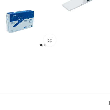
Click to enlarge