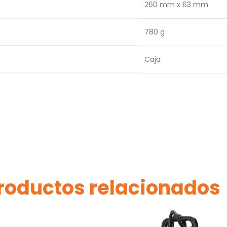
260 mm x 63 mm
780 g
Caja
roductos relacionados