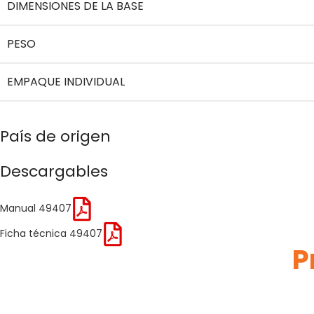
DIMENSIONES DE LA BASE
PESO
EMPAQUE INDIVIDUAL
País de origen
Descargables
Manual 49407
Ficha técnica 49407
P