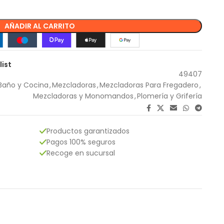
AÑADIR AL CARRITO
list
49407
Baño y Cocina
,
Mezcladoras
,
Mezcladoras Para Fregadero
,
Mezcladoras y Monomandos
,
Plomería y Grifería
Productos garantizados
Pagos 100% seguros
Recoge en sucursal