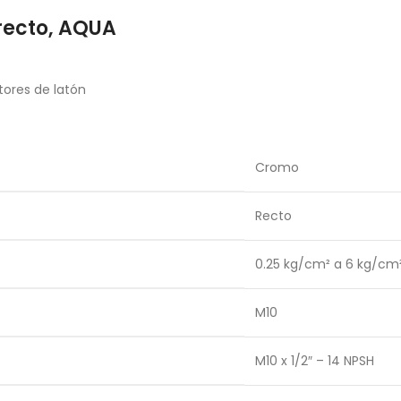
recto, AQUA
tores de latón
Cromo
Recto
0.25 kg/cm² a 6 kg/cm
M10
M10 x 1/2″ – 14 NPSH