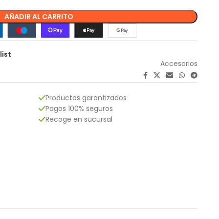
AÑADIR AL CARRITO
list
Accesorios
Productos garantizados
Pagos 100% seguros
Recoge en sucursal