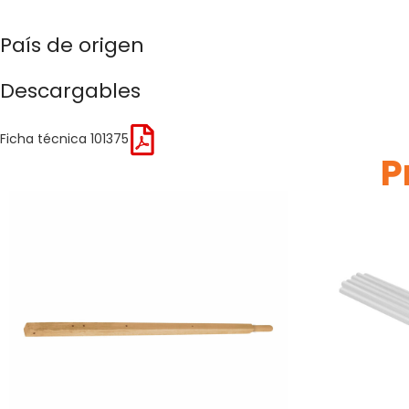
País de origen
Descargables
Ficha técnica 101375
P