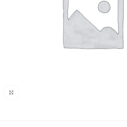
Click to enlarge