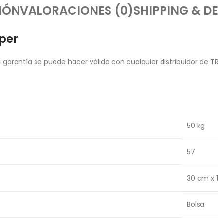
IÓN
VALORACIONES (0)
SHIPPING & DE
uper
garantía se puede hacer válida con cualquier distribuidor de T
50 kg
57
30 cm x 
Bolsa