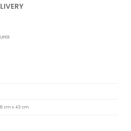
LIVERY
RUPER
18 cm x 43 cm