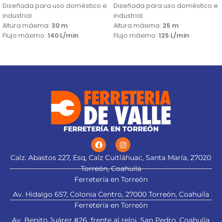
Diseñada para uso doméstico e
Diseñada para uso doméstico e
industrial
industrial
Altura máxima:
30 m
Altura máxima:
25 m
Flujo máximo:
140 L/min
Flujo máximo:
125 L/min
FERRETERÍA EN TORREÓN
Calz. Abastos 227, Esq, Calz Cuitláhuac, Santa María, 27020
Torreón, Coahuila
Ferretería en Torreón
Av. Hidalgo 657, Colonia Centro, 27000 Torreón, Coahuila
Ferretería en Torreón
Av. Benito Juárez #26, frente al reloj. San Pedro, Coahuila