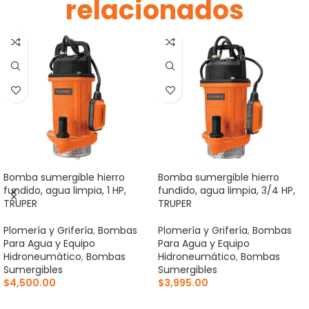
relacionados
Bomba sumergible hierro
Bomba sumergible hierro
fundido, agua limpia, 1 HP,
fundido, agua limpia, 3/4 HP,
TRUPER
TRUPER
Plomería y Grifería
,
Bombas
Plomería y Grifería
,
Bombas
Para Agua y Equipo
Para Agua y Equipo
Hidroneumático
,
Bombas
Hidroneumático
,
Bombas
Sumergibles
Sumergibles
$
4,500.00
$
3,995.00
AÑADIR AL CARRITO
AÑADIR AL CARRITO