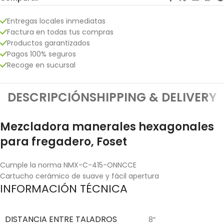
Entregas locales inmediatas
Factura en todas tus compras
Productos garantizados
Pagos 100% seguros
Recoge en sucursal
DESCRIPCIÓN
SHIPPING & DELIVERY
Mezcladora manerales hexagonales
para fregadero, Foset
Cumple la norma NMX-C-415-ONNCCE
Cartucho cerámico de suave y fácil apertura
INFORMACIÓN TÉCNICA
DISTANCIA ENTRE TALADROS
8″