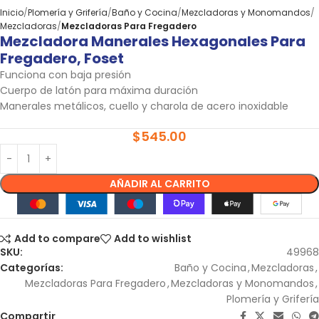
Inicio
Plomería y Grifería
Baño y Cocina
Mezcladoras y Monomandos
Mezcladoras
Mezcladoras Para Fregadero
Mezcladora Manerales Hexagonales Para
Fregadero, Foset
Funciona con baja presión
Cuerpo de latón para máxima duración
Manerales metálicos, cuello y charola de acero inoxidable
$
545.00
AÑADIR AL CARRITO
Add to compare
Add to wishlist
SKU:
49968
Categorías:
Baño y Cocina
,
Mezcladoras
,
Mezcladoras Para Fregadero
,
Mezcladoras y Monomandos
,
Plomería y Grifería
Compartir