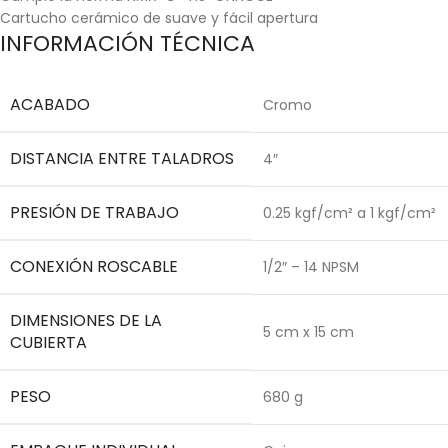
Cartucho cerámico de suave y fácil apertura
INFORMACIÓN TÉCNICA
ACABADO
Cromo
DISTANCIA ENTRE TALADROS
4″
PRESIÓN DE TRABAJO
0.25 kgf/cm² a 1 kgf/cm²
CONEXIÓN ROSCABLE
1/2″ – 14 NPSM
DIMENSIONES DE LA
5 cm x 15 cm
CUBIERTA
PESO
680 g