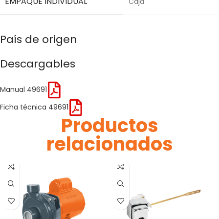
EMPAQUE INDIVIDUAL
Caja
País de origen
Descargables
Manual 49691
Ficha técnica 49691
Productos
relacionados