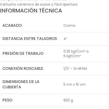
Cartucho cerámico de suave y fácil apertura
INFORMACIÓN TÉCNICA
ACABADO
Cromo
DISTANCIA ENTRE TALADROS
4″
0.25 kgf/cm² a
PRESIÓN DE TRABAJO
6 kgf/cm²
CONEXIÓN ROSCABLE
1/2″ – 14 NPSM
DIMENSIONES DE LA
5 cm x 15 cm
CUBIERTA
PESO
820 g