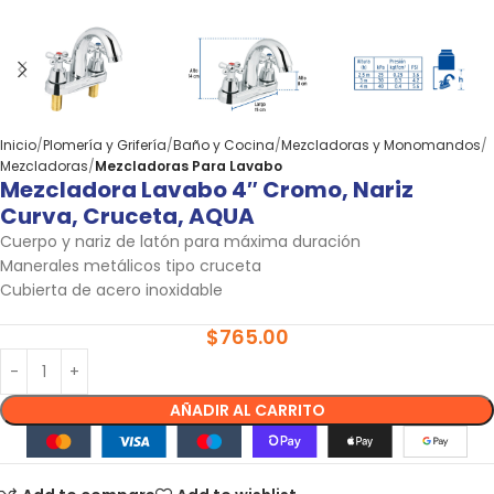
Inicio
Plomería y Grifería
Baño y Cocina
Mezcladoras y Monomandos
Mezcladoras
Mezcladoras Para Lavabo
Mezcladora Lavabo 4″ Cromo, Nariz
Curva, Cruceta, AQUA
Cuerpo y nariz de latón para máxima duración
Manerales metálicos tipo cruceta
Cubierta de acero inoxidable
$
765.00
AÑADIR AL CARRITO