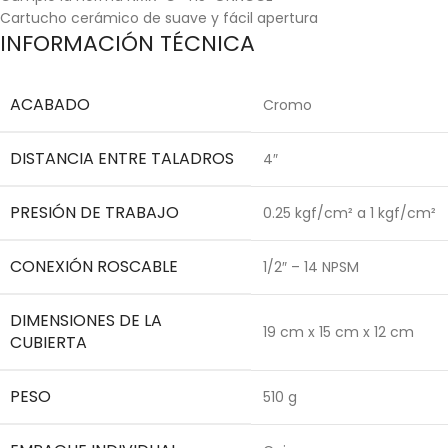
Cartucho cerámico de suave y fácil apertura
INFORMACIÓN TÉCNICA
ACABADO
Cromo
DISTANCIA ENTRE TALADROS
4″
PRESIÓN DE TRABAJO
0.25 kgf/cm² a 1 kgf/cm²
CONEXIÓN ROSCABLE
1/2″ – 14 NPSM
DIMENSIONES DE LA
19 cm x 15 cm x 12 cm
CUBIERTA
PESO
510 g