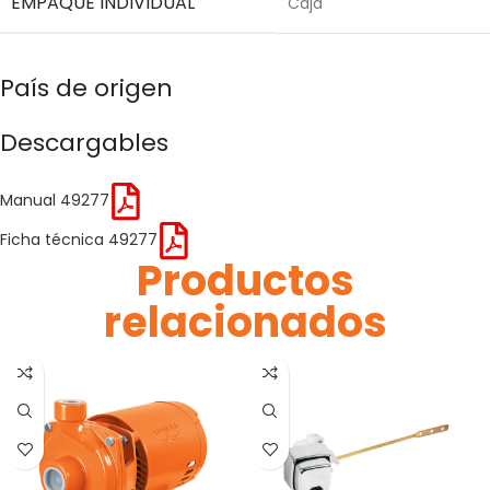
EMPAQUE INDIVIDUAL
Caja
País de origen
Descargables
Manual 49277
Ficha técnica 49277
Productos
relacionados