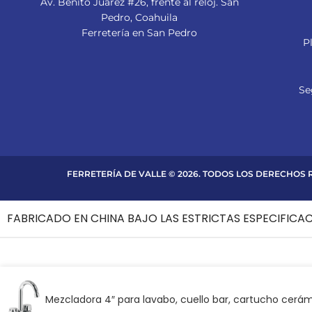
Av. Benito Juárez #26, frente al reloj. San
Pedro, Coahuila
Ferretería en San Pedro
P
Se
FERRETERÍA DE VALLE © 2026. TODOS LOS DERECHOS
FABRICADO EN CHINA BAJO LAS ESTRICTAS ESPECIFICA
Mezcladora 4″ para lavabo, cuello bar, cartucho cerá