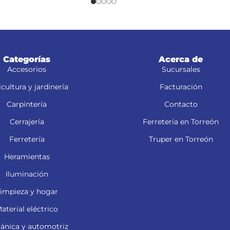
Categorías
Acerca de
Accesorios
Sucursales
cultura y jardinería
Facturación
Carpintería
Contacto
Cerrajería
Ferretería en Torreón
Ferretería
Truper en Torreón
Heramientas
Iluminación
impieza y hogar
aterial eléctrico
ánica y automotriz