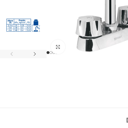
Click to enlarge