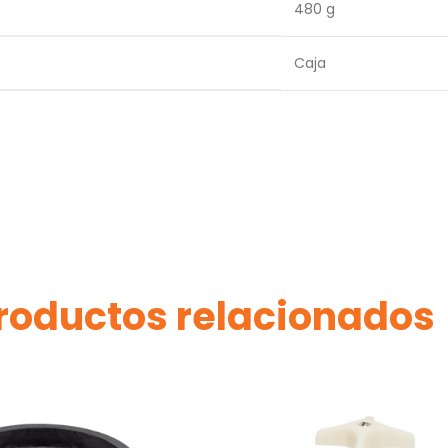
480 g
Caja
roductos relacionados