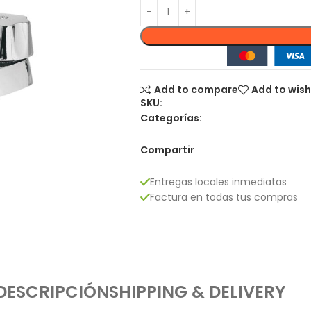
Add to compare
Add to wish
SKU:
Categorías:
Compartir
Entregas locales inmediatas
Factura en todas tus compras
DESCRIPCIÓN
SHIPPING & DELIVERY