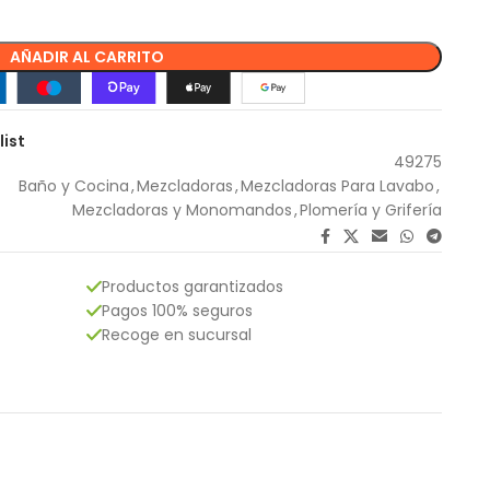
AÑADIR AL CARRITO
list
49275
Baño y Cocina
,
Mezcladoras
,
Mezcladoras Para Lavabo
,
Mezcladoras y Monomandos
,
Plomería y Grifería
Productos garantizados
Pagos 100% seguros
Recoge en sucursal