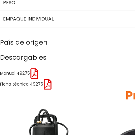
PESO
EMPAQUE INDIVIDUAL
País de origen
Descargables
Manual 49275
Ficha técnica 49275
P