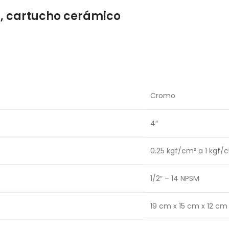
r, cartucho cerámico
Cromo
4″
0.25 kgf/cm² a 1 kgf/
1/2″ – 14 NPSM
19 cm x 15 cm x 12 cm