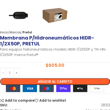
Inicio
Marcas
Pretul
Membrana P/hidroneumáticos HIDR-
1/2X50P, PRETUL
Para equipos hidroneumáticos modelo HIDR-1/2X50P y TN-HN-
1/2X50P marca Pretul®
$
605.00
AÑADIR AL CARRITO
Add to compare
Add to wishlist
SKU:
28312