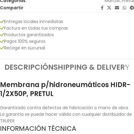
Categorías:
Marcas
,
Pretul
Compartir
Entregas locales inmediatas
Factura en todas tus compras
Productos garantizados
Pagos 100% seguros
Recoge en sucursal
DESCRIPCIÓN
SHIPPING & DELIVERY
Membrana p/hidroneumáticos HIDR-
1/2X50P, PRETUL
Garantizado contra defectos de fabricación o mano de obra.
La garantía se puede hacer válida con cualquier distribuidor de
TRUPER
INFORMACIÓN TÉCNICA