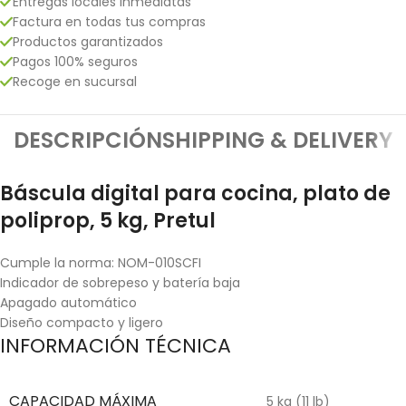
Entregas locales inmediatas
Factura en todas tus compras
Productos garantizados
Pagos 100% seguros
Recoge en sucursal
DESCRIPCIÓN
SHIPPING & DELIVERY
Báscula digital para cocina, plato de
poliprop, 5 kg, Pretul
Cumple la norma: NOM-010SCFI
Indicador de sobrepeso y batería baja
Apagado automático
Diseño compacto y ligero
INFORMACIÓN TÉCNICA
CAPACIDAD MÁXIMA
5 kg (11 lb)