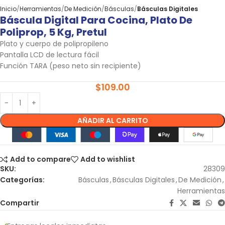
Inicio
Herramientas
De Medición
Básculas
Básculas Digitales
Báscula Digital Para Cocina, Plato De
Poliprop, 5 Kg, Pretul
Plato y cuerpo de polipropileno
Pantalla LCD de lectura fácil
Función TARA (peso neto sin recipiente)
$
109.00
AÑADIR AL CARRITO
Add to compare
Add to wishlist
SKU:
28309
Categorías:
Básculas
,
Básculas Digitales
,
De Medición
,
Herramientas
Compartir