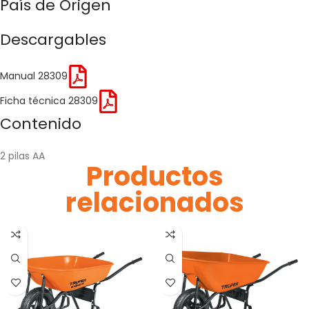
País de Origen
Descargables
Manual 28309
Ficha técnica 28309
Contenido
2 pilas AA
Productos
relacionados