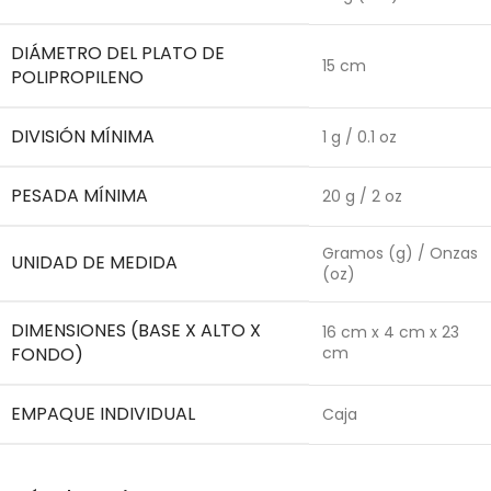
DIÁMETRO DEL PLATO DE
15 cm
POLIPROPILENO
DIVISIÓN MÍNIMA
1 g / 0.1 oz
PESADA MÍNIMA
20 g / 2 oz
Gramos (g) / Onzas
UNIDAD DE MEDIDA
(oz)
DIMENSIONES (BASE X ALTO X
16 cm x 4 cm x 23
FONDO)
cm
EMPAQUE INDIVIDUAL
Caja