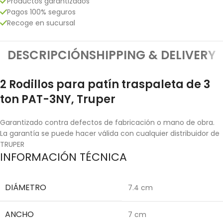
Productos garantizados
Pagos 100% seguros
Recoge en sucursal
DESCRIPCIÓN
SHIPPING & DELIVERY
2 Rodillos para patín traspaleta de 3
ton PAT-3NY, Truper
Garantizado contra defectos de fabricación o mano de obra.
La garantía se puede hacer válida con cualquier distribuidor de
TRUPER
INFORMACIÓN TÉCNICA
DIÁMETRO
7.4 cm
ANCHO
7 cm