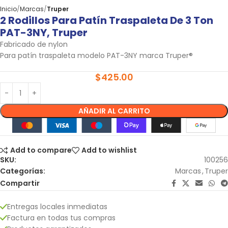
Inicio
Marcas
Truper
2 Rodillos Para Patín Traspaleta De 3 Ton
PAT-3NY, Truper
Fabricado de nylon
Para patín traspaleta modelo PAT-3NY marca Truper®
$
425.00
AÑADIR AL CARRITO
Add to compare
Add to wishlist
SKU:
100256
Categorías:
Marcas
,
Truper
Compartir
Entregas locales inmediatas
Factura en todas tus compras