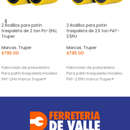
2 Rodillos para patín
2 Rodillos para patín
traspaleta de 2 ton PU-2HU,
traspaleta de 2.5 ton PAT-
Truper
2.5PU
Marcas
,
Truper
Marcas
,
Truper
$
795.00
$
795.00
AÑADIR AL CARRITO
AÑADIR AL CARRITO
Fabricado de poliuretano
Fabricado de poliuretano
Para patín traspaleta modelo
Para patín traspaleta modelo
PAT-2HU marca Truper®
PAT-2.5PU marca Truper®