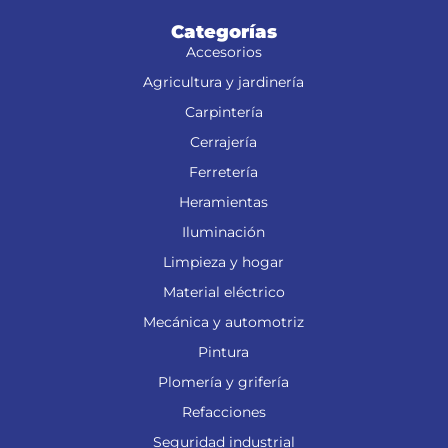
Categorías
Accesorios
Agricultura y jardinería
Carpintería
Cerrajería
Ferretería
Heramientas
Iluminación
Limpieza y hogar
Material eléctrico
Mecánica y automotriz
Pintura
Plomería y grifería
Refacciones
Seguridad industrial