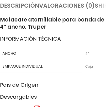
DESCRIPCIÓN
VALORACIONES (0)
SHI
Malacate atornillable para banda de
4″ ancho, Truper
INFORMACIÓN TÉCNICA
ANCHO
4″
EMPAQUE INDIVIDUAL
Caja
País de Origen
Descargables