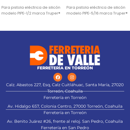
AÑADIR AL CARRITO
AÑADIR AL CARRITO
Para pistola eléctrica de silicón
Para pistola eléctrica de silicón
modelo PIPE-1/2 marca Truper®
modelo PIPE-5/16 marca Truper®
FERRETERÍA EN TORREÓN
Calz. Abastos 227, Esq, Calz Cuitláhuac, Santa María, 27020
Torreón, Coahuila
Ferretería en Torreón
Av. Hidalgo 657, Colonia Centro, 27000 Torreón, Coahuila
Ferretería en Torreón
Av. Benito Juárez #26, frente al reloj. San Pedro, Coahuila
Ferretería en San Pedro