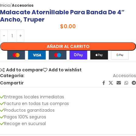
Inicio
Accesorios
Malacate Atornillable Para Banda De 4″
Ancho, Truper
$
0.00
AÑADIR AL CARRITO
Add to compare
Add to wishlist
Categoría:
Accesorios
Compartir
Entregas locales inmediatas
Factura en todas tus compras
Productos garantizados
Pagos 100% seguros
Recoge en sucursal