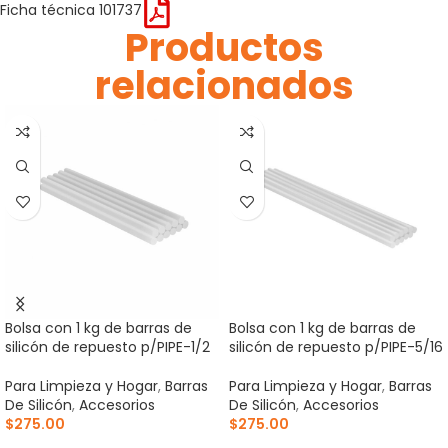
Ficha técnica 101737
Productos
relacionados
Bolsa con 1 kg de barras de
Bolsa con 1 kg de barras de
silicón de repuesto p/PIPE-1/2
silicón de repuesto p/PIPE-5/16
Para Limpieza y Hogar
,
Barras
Para Limpieza y Hogar
,
Barras
De Silicón
,
Accesorios
De Silicón
,
Accesorios
$
275.00
$
275.00