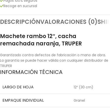
Pagos 100% seguros
Recoge en sucursal
DESCRIPCIÓN
VALORACIONES (0)
SHI
Machete rambo 12″, cacha
remachada naranja, TRUPER
Garantizado contra defectos de fabricación o mano de obra.
La garantía se puede hacer válida con cualquier distribuidor de
TRUPER
INFORMACIÓN TÉCNICA
LARGO DE HOJA
12″ (30 cm)
EMPAQUE INDIVIDUAL
Granel