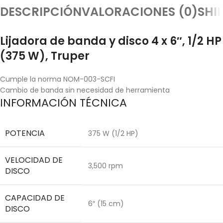
DESCRIPCIÓN
VALORACIONES (0)
SHI
Lijadora de banda y disco 4 x 6″, 1/2 HP
(375 W), Truper
Cumple la norma NOM-003-SCFI
Cambio de banda sin necesidad de herramienta
INFORMACIÓN TÉCNICA
POTENCIA
375 W (1/2 HP)
VELOCIDAD DE
3,500 rpm
DISCO
CAPACIDAD DE
6″ (15 cm)
DISCO