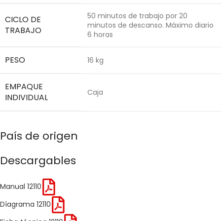
50 minutos de trabajo por 20
CICLO DE
minutos de descanso. Máximo diario
TRABAJO
6 horas
PESO
16 kg
EMPAQUE
Caja
INDIVIDUAL
País de origen
Descargables
Manual 12110
Díagrama 12110