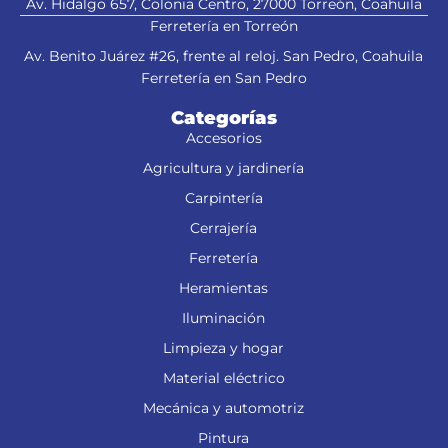
Av. Hidalgo 657, Colonia Centro, 27000 Torreón, Coahuila
Ferretería en Torreón
Av. Benito Juárez #26, frente al reloj. San Pedro, Coahuila
Ferretería en San Pedro
Categorías
Accesorios
Agricultura y jardinería
Carpintería
Cerrajería
Ferretería
Heramientas
Iluminación
Limpieza y hogar
Material eléctrico
Mecánica y automotriz
Pintura