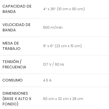
CAPACIDAD DE
4″ x 36″ (10 cm x 90 cm)
BANDA
VELOCIDAD DE
600 m/min
BANDA
MESA DE
9″ x 6″ (23 cm x 15 cm)
TRABAJO
TENSIÓN /
127 V / 60 Hz
FRECUENCIA
CONSUMO
4.5 A
DIMENSIONES
(BASE X ALTO X
60 cm x 32 cm x 28 cm
FONDO)