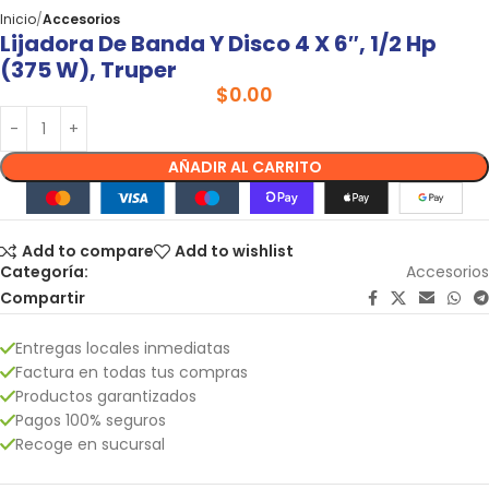
Inicio
Accesorios
Lijadora De Banda Y Disco 4 X 6″, 1/2 Hp
(375 W), Truper
$
0.00
AÑADIR AL CARRITO
Add to compare
Add to wishlist
Categoría:
Accesorios
Compartir
Entregas locales inmediatas
Factura en todas tus compras
Productos garantizados
Pagos 100% seguros
Recoge en sucursal