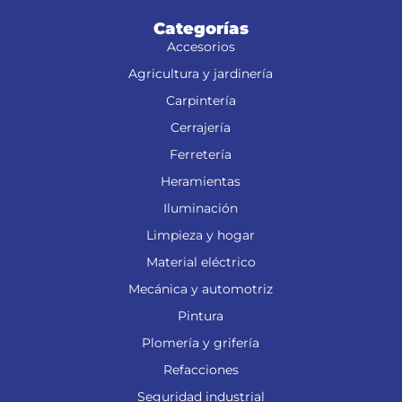
Categorías
Accesorios
Agricultura y jardinería
Carpintería
Cerrajería
Ferretería
Heramientas
Iluminación
Limpieza y hogar
Material eléctrico
Mecánica y automotriz
Pintura
Plomería y grifería
Refacciones
Seguridad industrial