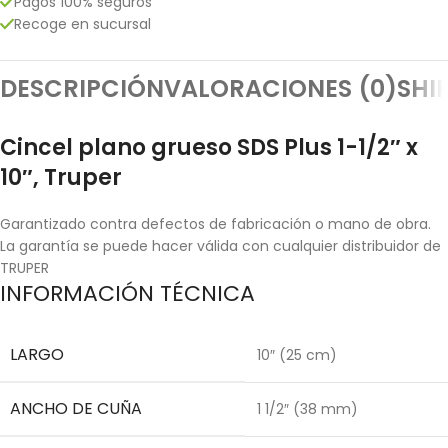
Pagos 100% seguros
Recoge en sucursal
DESCRIPCIÓN
VALORACIONES (0)
SHI
Cincel plano grueso SDS Plus 1-1/2″ x
10″, Truper
Garantizado contra defectos de fabricación o mano de obra.
La garantía se puede hacer válida con cualquier distribuidor de
TRUPER
INFORMACIÓN TÉCNICA
LARGO
10″ (25 cm)
ANCHO DE CUÑA
1 1/2″ (38 mm)