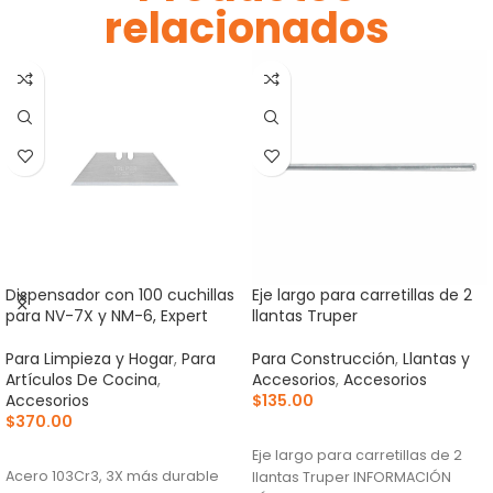
relacionados
Dispensador con 100 cuchillas
Eje largo para carretillas de 2
para NV-7X y NM-6, Expert
llantas Truper
Para Limpieza y Hogar
,
Para
Para Construcción
,
Llantas y
Artículos De Cocina
,
Accesorios
,
Accesorios
Accesorios
$
135.00
$
370.00
AÑADIR AL CARRITO
AÑADIR AL CARRITO
Eje largo para carretillas de 2
Acero 103Cr3, 3X más durable
llantas Truper INFORMACIÓN