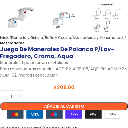
Inicio
Plomería y Grifería
Baño y Cocina
Mezcladoras y Monomandos
Mezcladoras
Juego De Manerales De Palanca P/lav-
Fregadero, Cromo, Aqua
Manerales tipo palanca metálicos
Para mezcladoras modelos AQF-82, AQF-88, AQF-90, AQM-52 y
AQM-62, marca Foset Aqua®
$
209.00
AÑADIR AL CARRITO