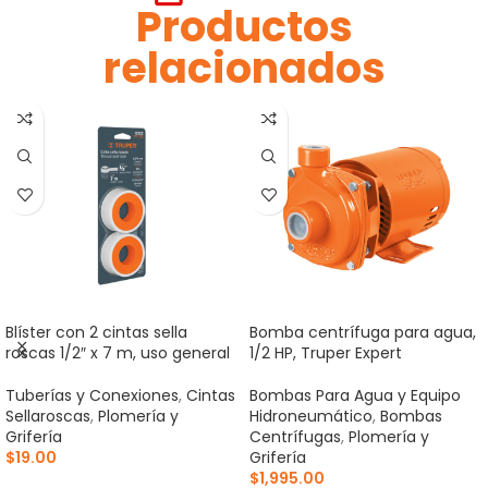
Productos
relacionados
Blíster con 2 cintas sella
Bomba centrífuga para agua,
roscas 1/2″ x 7 m, uso general
1/2 HP, Truper Expert
Tuberías y Conexiones
,
Cintas
Bombas Para Agua y Equipo
Sellaroscas
,
Plomería y
Hidroneumático
,
Bombas
Grifería
Centrífugas
,
Plomería y
$
19.00
Grifería
$
1,995.00