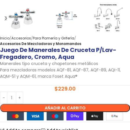
Inicio
Accesorios
Para Plomería y Grifería
Accesorios De Mezcladoras y Monomandos
Juego De Manerales De Cruceta P/lav-
Fregadero, Cromo, Aqua
Manerales tipo cruceta y chapetones metálicos
Para mezcladoras modelos AQF-81, AQF-87, AQF-89, AQI-11,
AQM-51 y AQM-61, marca Foset Aqua®
$
229.00
AÑADIR AL CARRITO