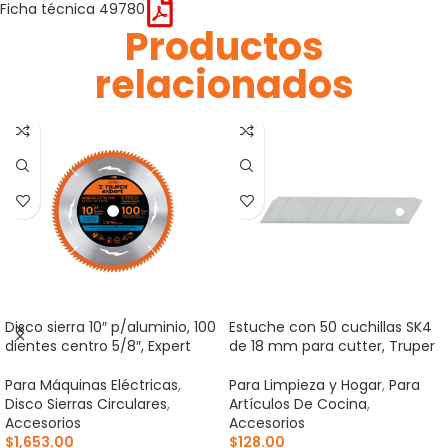
Ficha técnica 49780
Productos
relacionados
Disco sierra 10″ p/aluminio, 100
Estuche con 50 cuchillas SK4
dientes centro 5/8″, Expert
de 18 mm para cutter, Truper
Para Máquinas Eléctricas
,
Para Limpieza y Hogar
,
Para
Disco Sierras Circulares
,
Artículos De Cocina
,
Accesorios
Accesorios
$
1,653.00
$
128.00