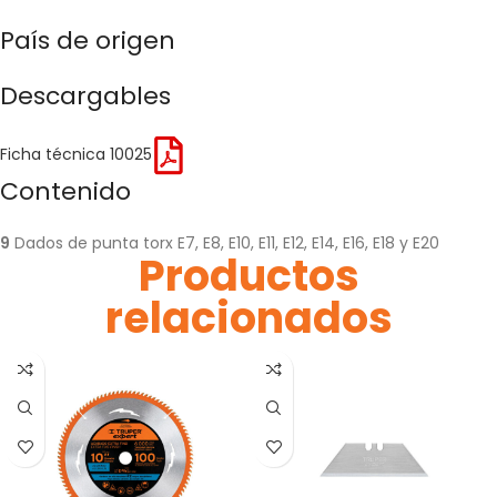
País de origen
Descargables
Ficha técnica 10025
Contenido
9
Dados de punta torx E7, E8, E10, E11, E12, E14, E16, E18 y E20
Productos
relacionados