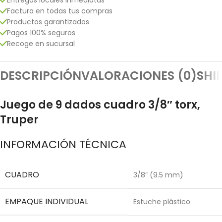
Factura en todas tus compras
Productos garantizados
Pagos 100% seguros
Recoge en sucursal
DESCRIPCIÓN
VALORACIONES (0)
SHI
Juego de 9 dados cuadro 3/8″ torx,
Truper
INFORMACIÓN TÉCNICA
CUADRO
3/8″ (9.5 mm)
EMPAQUE INDIVIDUAL
Estuche plástico