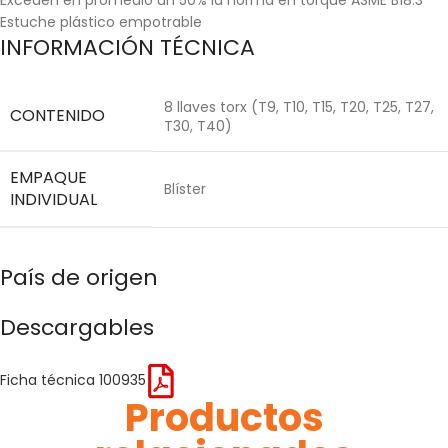
Estuche plástico empotrable
INFORMACIÓN TÉCNICA
8 llaves torx (T9, T10, T15, T20, T25, T27,
CONTENIDO
T30, T40)
EMPAQUE
Blíster
INDIVIDUAL
País de origen
Descargables
Ficha técnica 100935
Productos