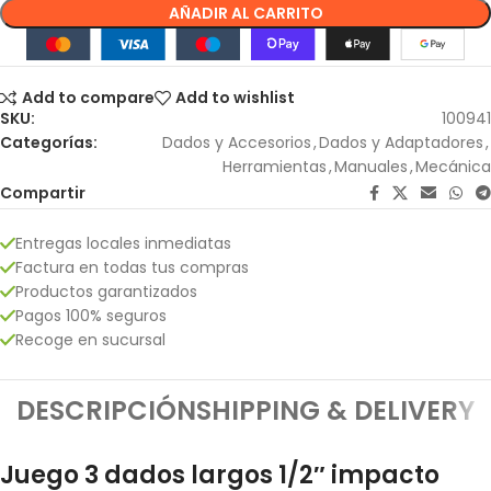
AÑADIR AL CARRITO
Add to compare
Add to wishlist
SKU:
100941
Categorías:
Dados y Accesorios
,
Dados y Adaptadores
,
Herramientas
,
Manuales
,
Mecánica
Compartir
Entregas locales inmediatas
Factura en todas tus compras
Productos garantizados
Pagos 100% seguros
Recoge en sucursal
DESCRIPCIÓN
SHIPPING & DELIVERY
Juego 3 dados largos 1/2″ impacto