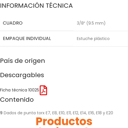
INFORMACIÓN TÉCNICA
CUADRO
3/8″ (9.5 mm)
EMPAQUE INDIVIDUAL
Estuche plástico
País de origen
Descargables
Ficha técnica 10025
Contenido
9
Dados de punta torx E7, E8, E10, E11, E12, E14, E16, E18 y E20
Productos