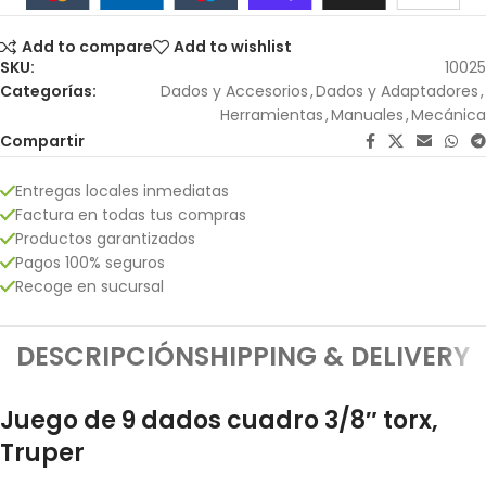
Add to compare
Add to wishlist
SKU:
10025
Categorías:
Dados y Accesorios
,
Dados y Adaptadores
,
Herramientas
,
Manuales
,
Mecánica
Compartir
Entregas locales inmediatas
Factura en todas tus compras
Productos garantizados
Pagos 100% seguros
Recoge en sucursal
DESCRIPCIÓN
SHIPPING & DELIVERY
Juego de 9 dados cuadro 3/8″ torx,
Truper