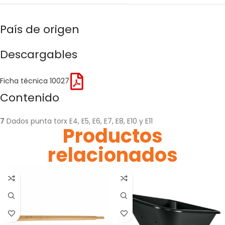
País de origen
Descargables
Ficha técnica 10027
Contenido
7
Dados punta torx E4, E5, E6, E7, E8, E10 y E11
Productos
relacionados