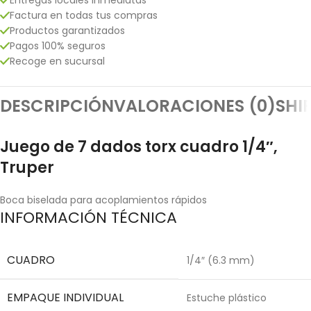
Factura en todas tus compras
Productos garantizados
Pagos 100% seguros
Recoge en sucursal
DESCRIPCIÓN
VALORACIONES (0)
SHI
Juego de 7 dados torx cuadro 1/4″,
Truper
Boca biselada para acoplamientos rápidos
INFORMACIÓN TÉCNICA
CUADRO
1/4″ (6.3 mm)
EMPAQUE INDIVIDUAL
Estuche plástico