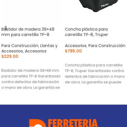
Bastidor de madera 39×48
Concha plástica para
mm para carretilla TP-8
carretilla TP-8, Truper
Para Construcción
,
Llantas y
Accesorios
,
Para Construcción
Accesorios
,
Accesorios
$
785.00
$
229.00
AÑADIR AL CARRITO
AÑADIR AL CARRITO
Concha plástica para carretilla
Bastidor de madera 39×48 mm
TP-8, Truper Garantizado contra
para carretilla TP-8 Garantizado
defectos de fabricación o mano
contra defectos de fabricación
de obra. La garantía se puede
o mano de obra. La garantía se
hacer