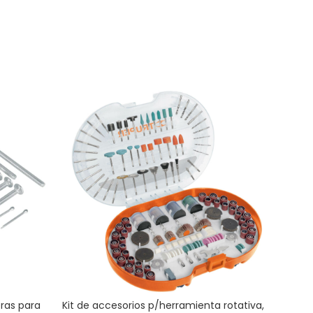
ras para
Kit de accesorios p/herramienta rotativa,
Repu