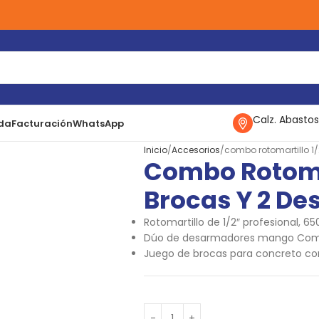
Calz. Abastos
da
Facturación
WhatsApp
Inicio
Accesorios
combo rotomartillo 1
Combo Rotomar
Brocas Y 2 D
Rotomartillo de 1/2″ profesional, 6
Dúo de desarmadores mango Comfor
Juego de brocas para concreto co