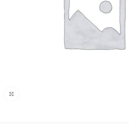
Click to enlarge