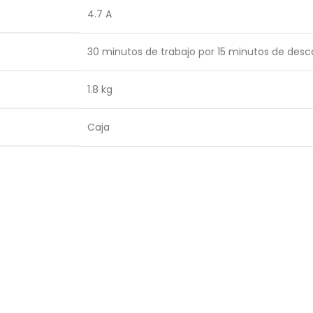
4.7 A
30 minutos de trabajo por 15 minutos de desc
1.8 kg
Caja