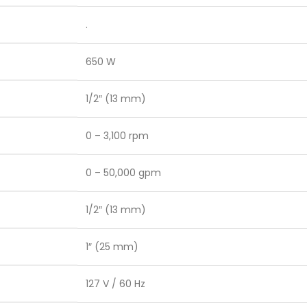
.
650 W
1/2″ (13 mm)
0 – 3,100 rpm
0 – 50,000 gpm
1/2″ (13 mm)
1″ (25 mm)
127 V / 60 Hz