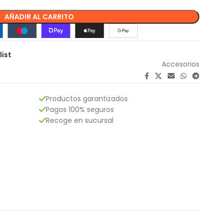
AÑADIR AL CARRITO
list
Accesorios
Productos garantizados
Pagos 100% seguros
Recoge en sucursal