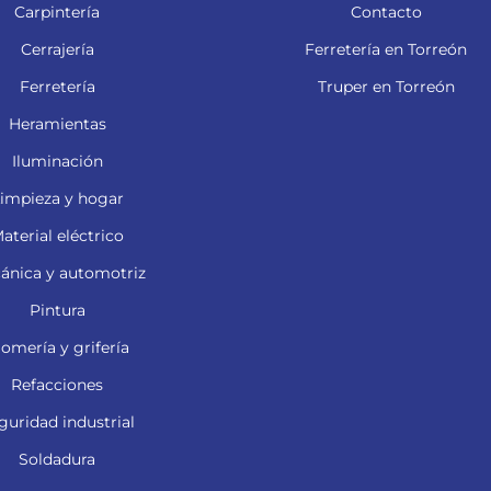
Carpintería
Contacto
Cerrajería
Ferretería en Torreón
Ferretería
Truper en Torreón
Heramientas
Iluminación
impieza y hogar
aterial eléctrico
ánica y automotriz
Pintura
lomería y grifería
Refacciones
guridad industrial
Soldadura