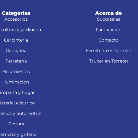
Categorías
Acerca de
Accesorios
Sucursales
cultura y jardinería
Facturación
Carpintería
Contacto
Cerrajería
Ferretería en Torreón
Ferretería
Truper en Torreón
Heramientas
Iluminación
impieza y hogar
aterial eléctrico
ánica y automotriz
Pintura
lomería y grifería