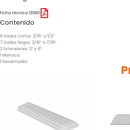
Ficha técnica 13980
Contenido
9 Dados cortos: 3/16″ a 1/2″
7 Dados largos: 3/16″ a 7/16″
2 Extensiones: 2″ y 6″
1 Matraca
1 Desarmador
P