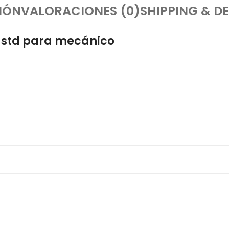
IÓN
VALORACIONES (0)
SHIPPING & DE
 std para mecánico