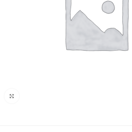
Click to enlarge