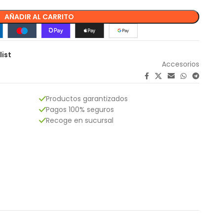
AÑADIR AL CARRITO
list
Accesorios
Productos garantizados
Pagos 100% seguros
Recoge en sucursal