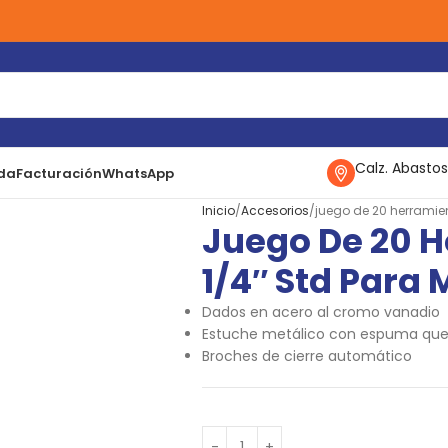
Calz. Abastos
da
Facturación
WhatsApp
Inicio
Accesorios
juego de 20 herramie
Juego De 20 
1/4″ Std Para
Dados en acero al cromo vanadio
Estuche metálico con espuma que 
Broches de cierre automático