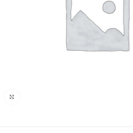
Click to enlarge