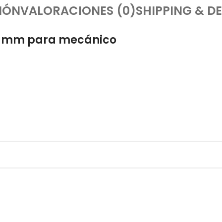
IÓN
VALORACIONES (0)
SHIPPING & DE
4″ mm para mecánico