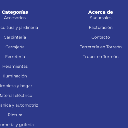
ios
Categorías
Acerca de
Accesorios
Sucursales
cultura y jardinería
Facturación
Carpintería
Contacto
Cerrajería
Ferretería en Torreón
Ferretería
Truper en Torreón
Heramientas
Iluminación
impieza y hogar
aterial eléctrico
ánica y automotriz
Pintura
lomería y grifería