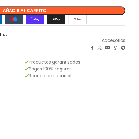
AÑADIR AL CARRITO
list
Accesorios
Productos garantizados
Pagos 100% seguros
Recoge en sucursal