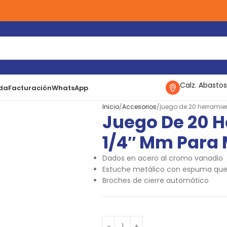
Calz. Abastos
da
Facturación
WhatsApp
Inicio
Accesorios
juego de 20 herrami
Juego De 20 
1/4″ Mm Para
Dados en acero al cromo vanadio
Estuche metálico con espuma que 
Broches de cierre automático