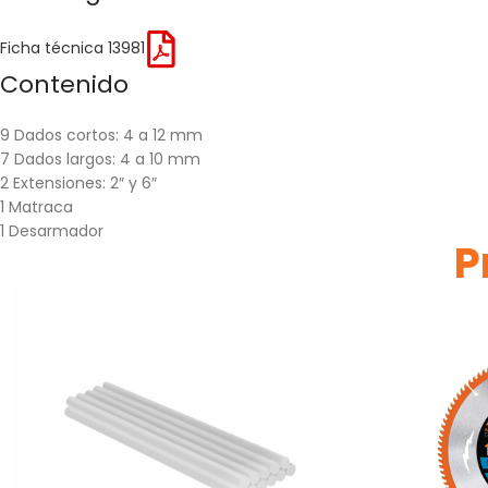
Ficha técnica 13981
Contenido
9 Dados cortos: 4 a 12 mm
7 Dados largos: 4 a 10 mm
2 Extensiones: 2″ y 6″
1 Matraca
1 Desarmador
P