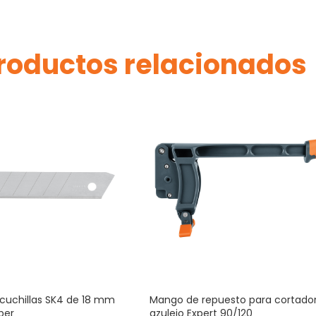
roductos relacionados
cuchillas SK4 de 18 mm
Mango de repuesto para cortado
per
azulejo Expert 90/120