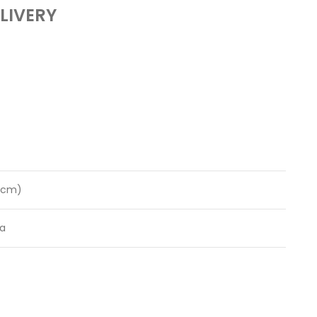
LIVERY
1 cm)
ta