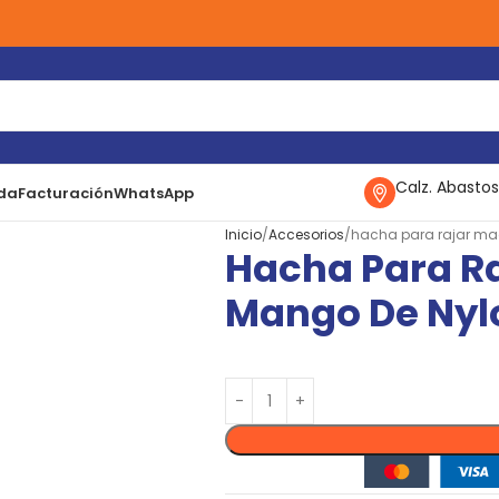
Calz. Abastos
da
Facturación
WhatsApp
Inicio
Accesorios
hacha para rajar mad
Hacha Para Ra
Mango De Nylo