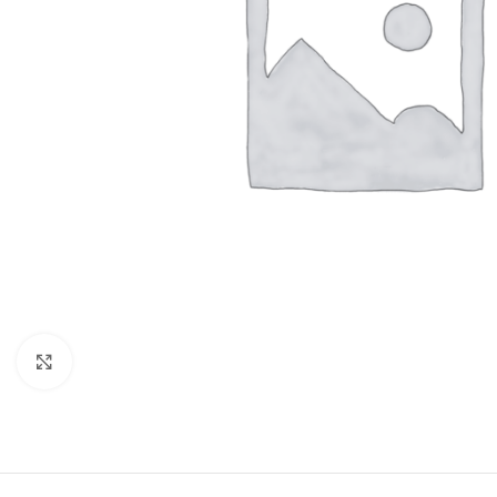
Click to enlarge