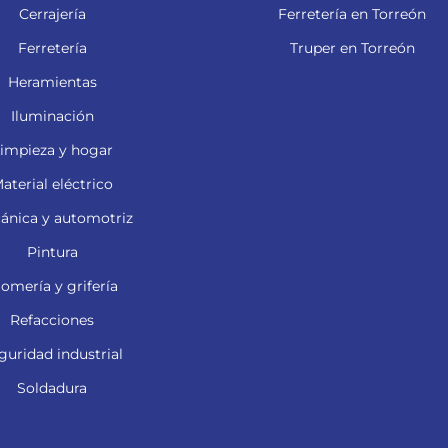
Cerrajería
Ferretería en Torreón
Ferretería
Truper en Torreón
Heramientas
Iluminación
impieza y hogar
aterial eléctrico
ánica y automotriz
Pintura
lomería y grifería
Refacciones
guridad industrial
Soldadura