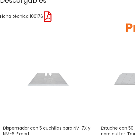
Descargables
Ficha técnica 100176
P
Dispensador con 5 cuchillas para NV-7X y
Estuche con 50 
NM-6, Expert
para cutter, Tru