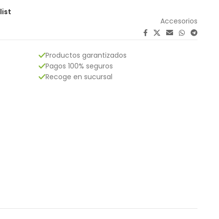
list
Accesorios
Productos garantizados
Pagos 100% seguros
Recoge en sucursal