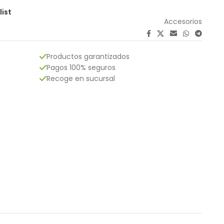
list
Accesorios
Productos garantizados
Pagos 100% seguros
Recoge en sucursal