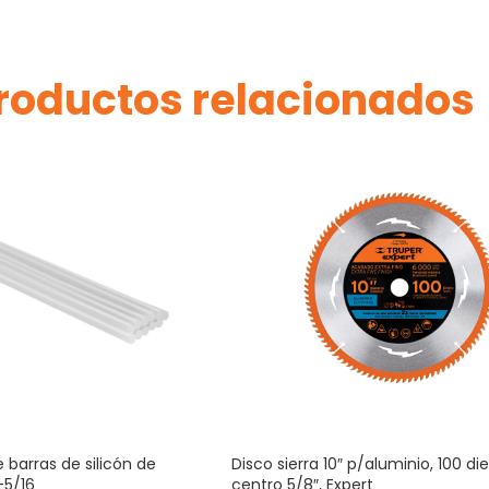
roductos relacionados
e barras de silicón de
Disco sierra 10″ p/aluminio, 100 di
-5/16
centro 5/8″, Expert