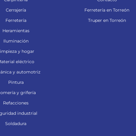
Cerrajería
Ferretería en Torreón
Ferretería
Truper en Torreón
Heramientas
Iluminación
impieza y hogar
aterial eléctrico
ánica y automotriz
Pintura
lomería y grifería
Refacciones
guridad industrial
Soldadura