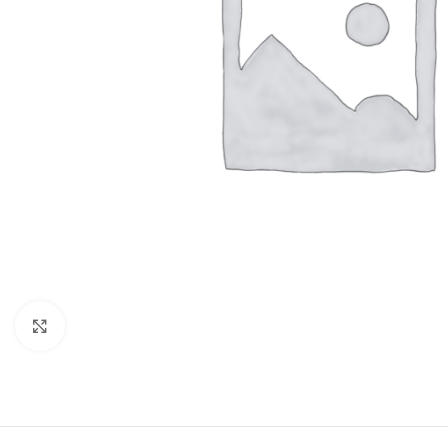
Click to enlarge