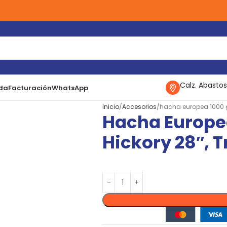
Calz. Abastos
da
Facturación
WhatsApp
Inicio
Accesorios
hacha europea 1000 g
Hacha Europe
Hickory 28″, 