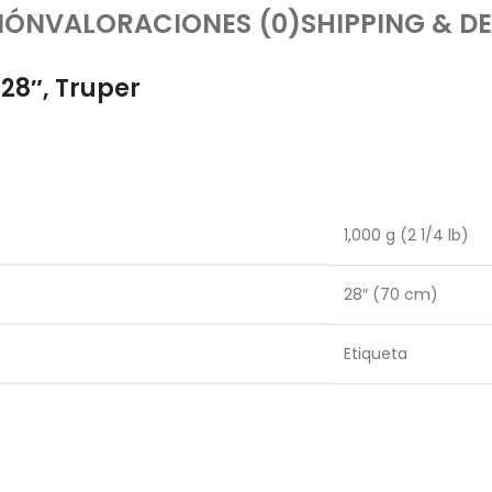
IÓN
VALORACIONES (0)
SHIPPING & DE
28″, Truper
1,000 g (2 1/4 lb)
28″ (70 cm)
Etiqueta