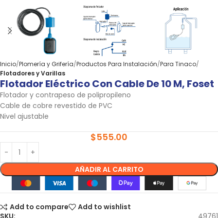
Inicio
Plomería y Grifería
Productos Para Instalación
Para Tinaco
Flotadores y Varillas
Flotador Eléctrico Con Cable De 10 M, Foset
Flotador y contrapeso de polipropileno
Cable de cobre revestido de PVC
Nivel ajustable
$
555.00
AÑADIR AL CARRITO
Add to compare
Add to wishlist
SKU:
49761