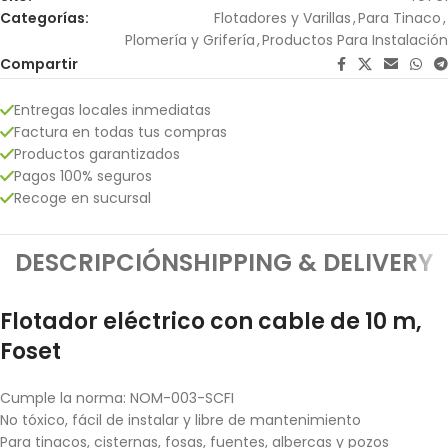
Categorías:
Flotadores y Varillas
,
Para Tinaco
,
Plomería y Grifería
,
Productos Para Instalación
Compartir
Entregas locales inmediatas
Factura en todas tus compras
Productos garantizados
Pagos 100% seguros
Recoge en sucursal
DESCRIPCIÓN
SHIPPING & DELIVERY
Flotador eléctrico con cable de 10 m,
Foset
Cumple la norma: NOM-003-SCFI
No tóxico, fácil de instalar y libre de mantenimiento
Para tinacos, cisternas, fosas, fuentes, albercas y pozos