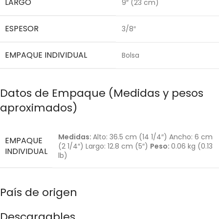
LARGO
9″ (23 cm)
ESPESOR
3/8″
EMPAQUE INDIVIDUAL
Bolsa
Datos de Empaque (Medidas y pesos
aproximados)
Medidas:
Alto: 36.5 cm (14 1/4″) Ancho: 6 cm
EMPAQUE
(2 1/4″) Largo: 12.8 cm (5″)
Peso:
0.06 kg (0.13
INDIVIDUAL
lb)
País de origen
Descargables