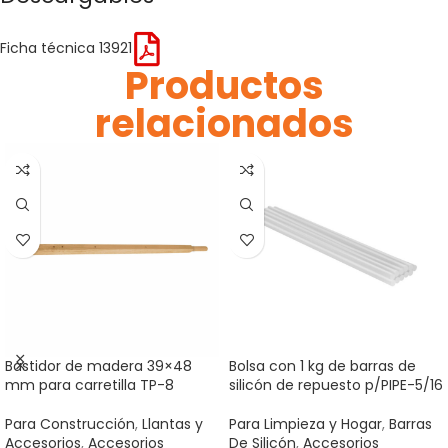
Ficha técnica 13921
Productos
relacionados
Bastidor de madera 39×48
Bolsa con 1 kg de barras de
mm para carretilla TP-8
silicón de repuesto p/PIPE-5/16
Para Construcción
,
Llantas y
Para Limpieza y Hogar
,
Barras
Accesorios
,
Accesorios
De Silicón
,
Accesorios