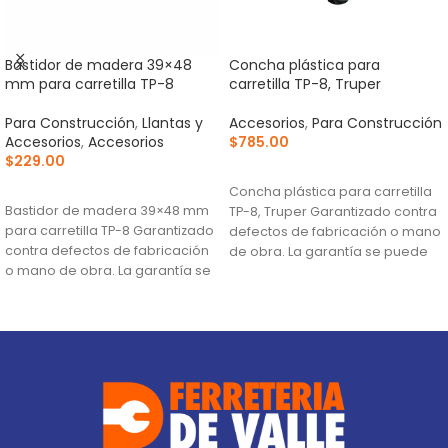
Bastidor de madera 39×48
Concha plástica para
mm para carretilla TP-8
carretilla TP-8, Truper
Para Construcción
,
Llantas y
Accesorios
,
Para Construcción
Accesorios
,
Accesorios
$
785.00
$
229.00
AÑADIR AL CARRITO
AÑADIR AL CARRITO
Concha plástica para carretilla
Bastidor de madera 39×48 mm
TP-8, Truper Garantizado contra
para carretilla TP-8 Garantizado
defectos de fabricación o mano
contra defectos de fabricación
de obra. La garantía se puede
o mano de obra. La garantía se
hacer