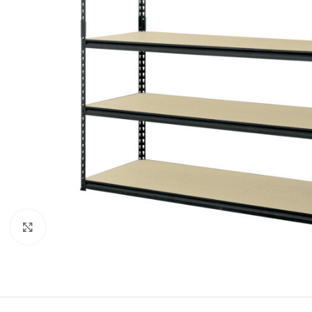
Click to enlarge