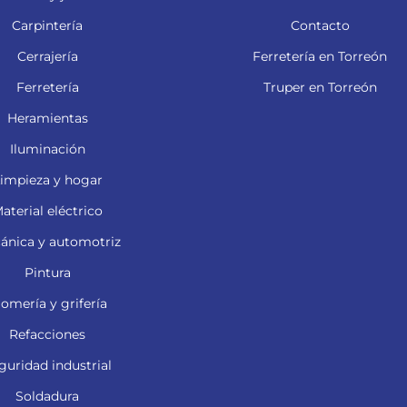
Carpintería
Contacto
Cerrajería
Ferretería en Torreón
Ferretería
Truper en Torreón
Heramientas
Iluminación
impieza y hogar
aterial eléctrico
ánica y automotriz
Pintura
lomería y grifería
Refacciones
guridad industrial
Soldadura