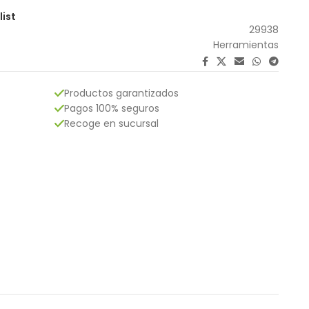
list
29938
Herramientas
Productos garantizados
Pagos 100% seguros
Recoge en sucursal