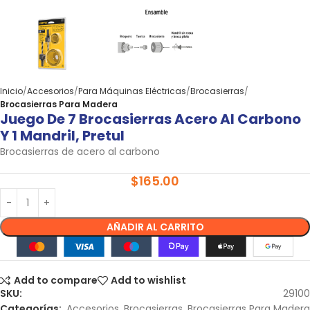
Inicio
Accesorios
Para Máquinas Eléctricas
Brocasierras
Brocasierras Para Madera
Juego De 7 Brocasierras Acero Al Carbono
Y 1 Mandril, Pretul
Brocasierras de acero al carbono
$
165.00
AÑADIR AL CARRITO
Add to compare
Add to wishlist
SKU:
29100
Categorías:
Accesorios
,
Brocasierras
,
Brocasierras Para Madera