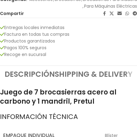
,
Para Máquinas Eléctricas
Compartir
Entregas locales inmediatas
Factura en todas tus compras
Productos garantizados
Pagos 100% seguros
Recoge en sucursal
DESCRIPCIÓN
SHIPPING & DELIVERY
Juego de 7 brocasierras acero al
carbono y 1 mandril, Pretul
INFORMACIÓN TÉCNICA
EMPAQUE INDIVIDUAL
Blíster