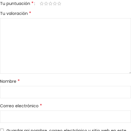
*
Tu puntuación
*
Tu valoración
*
Nombre
*
Correo electrónico
Guardar mi nombre, correo electrónico y sitio web en este