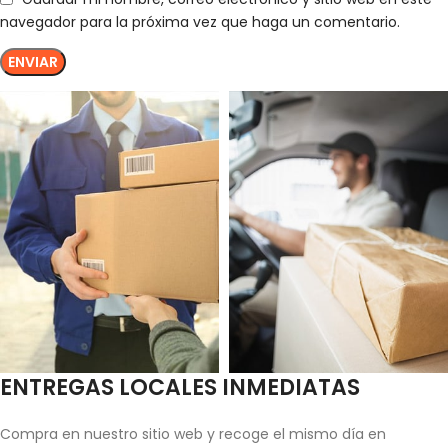
navegador para la próxima vez que haga un comentario.
ENTREGAS LOCALES INMEDIATAS
Compra en nuestro sitio web y recoge el mismo día en