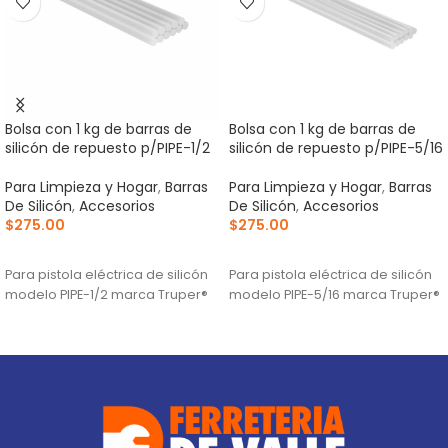
Bolsa con 1 kg de barras de
Bolsa con 1 kg de barras de
silicón de repuesto p/PIPE-1/2
silicón de repuesto p/PIPE-5/16
Para Limpieza y Hogar
,
Barras
Para Limpieza y Hogar
,
Barras
De Silicón
,
Accesorios
De Silicón
,
Accesorios
$
275.00
$
275.00
AÑADIR AL CARRITO
AÑADIR AL CARRITO
Para pistola eléctrica de silicón
Para pistola eléctrica de silicón
modelo PIPE-1/2 marca Truper®
modelo PIPE-5/16 marca Truper®