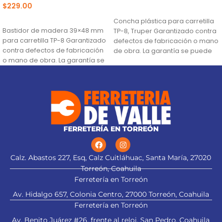
$
229.00
AÑADIR AL CARRITO
AÑADIR AL CARRITO
Concha plástica para carretilla
Bastidor de madera 39×48 mm
TP-8, Truper Garantizado contra
para carretilla TP-8 Garantizado
defectos de fabricación o mano
contra defectos de fabricación
de obra. La garantía se puede
o mano de obra. La garantía se
hacer
FERRETERÍA EN TORREÓN
Calz. Abastos 227, Esq, Calz Cuitláhuac, Santa María, 27020
Torreón, Coahuila
Ferretería en Torreón
Av. Hidalgo 657, Colonia Centro, 27000 Torreón, Coahuila
Ferretería en Torreón
Av. Benito Juárez #26, frente al reloj. San Pedro, Coahuila