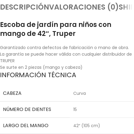
DESCRIPCIÓN
VALORACIONES (0)
SHI
Escoba de jardín para niños con
mango de 42″, Truper
Garantizado contra defectos de fabricación o mano de obra.
La garantía se puede hacer válida con cualquier distribuidor de
TRUPER
Se surte en 2 piezas (mango y cabeza)
INFORMACIÓN TÉCNICA
CABEZA
Curva
NÚMERO DE DIENTES
15
LARGO DEL MANGO
42″ (105 cm)