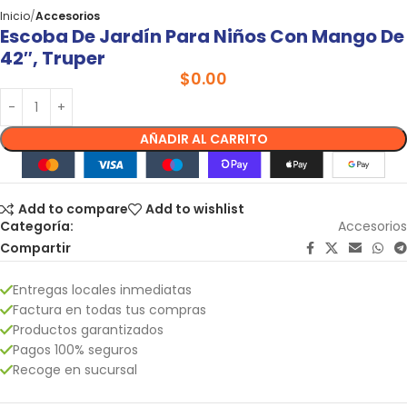
Inicio
Accesorios
Escoba De Jardín Para Niños Con Mango De
42″, Truper
$
0.00
AÑADIR AL CARRITO
Add to compare
Add to wishlist
Categoría:
Accesorios
Compartir
Entregas locales inmediatas
Factura en todas tus compras
Productos garantizados
Pagos 100% seguros
Recoge en sucursal