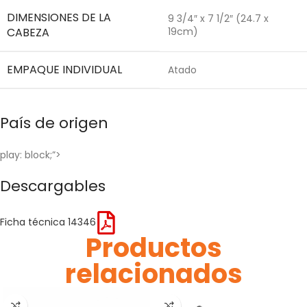
DIMENSIONES DE LA
9 3/4″ x 7 1/2″ (24.7 x
CABEZA
19cm)
EMPAQUE INDIVIDUAL
Atado
País de origen
play: block;”>
Descargables
Ficha técnica 14346
Productos
relacionados